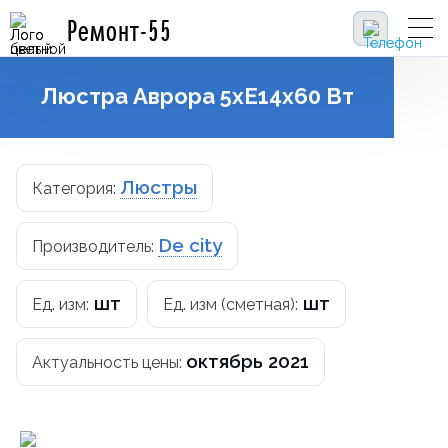
Ремонт-55
Люстра Аврора 5xE14х60 Вт
Люстры
Категория:
De city
Производитель:
шт
шт
Ед. изм:
Ед. изм (сметная):
октябрь 2021
Актуальность цены: