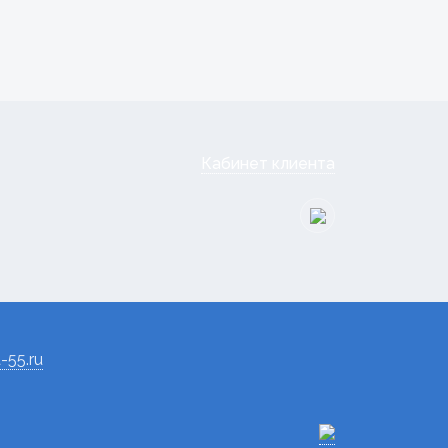
Кабинет клиента
-55.ru