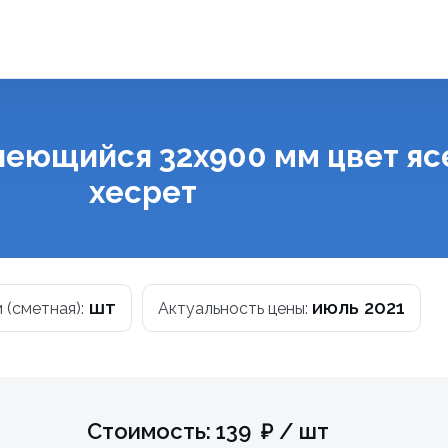
леющийся 32х900 мм цвет яс
хесрет
шт
июль 2021
м (сметная):
Актуальность цены:
Стоимость: 139 ₽ / шт