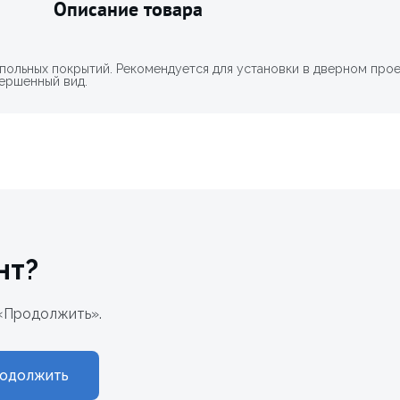
Описание товара
польных покрытий. Рекомендуется для установки в дверном про
ершенный вид.
нт?
«Продолжить».
одолжить