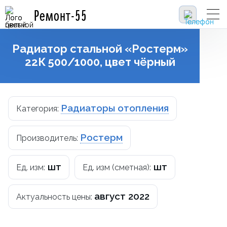
Ремонт-55
Радиатор стальной «Ростерм»
22К 500/1000, цвет чёрный
Радиаторы отопления
Категория:
Ростерм
Производитель:
шт
шт
Ед. изм:
Ед. изм (сметная):
август 2022
Актуальность цены: