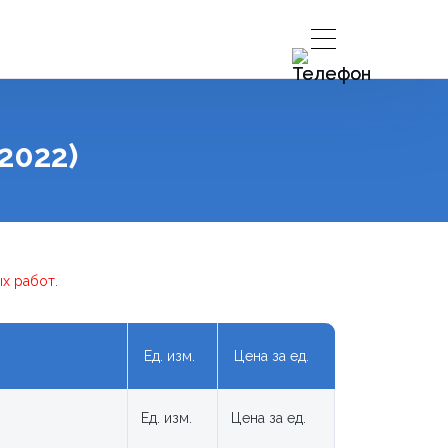
2022)
х работ.
Ед. изм.
Цена за ед.
Ед. изм.
Цена за ед.