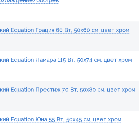
, охлаждение/обогрев
й Equation Грация 60 Вт, 50х60 см, цвет хром
й Equation Ламара 115 Вт, 50х74 см, цвет хром
й Equation Престиж 70 Вт, 50х80 см, цвет хром
й Equation Юна 55 Вт, 50х45 см, цвет хром