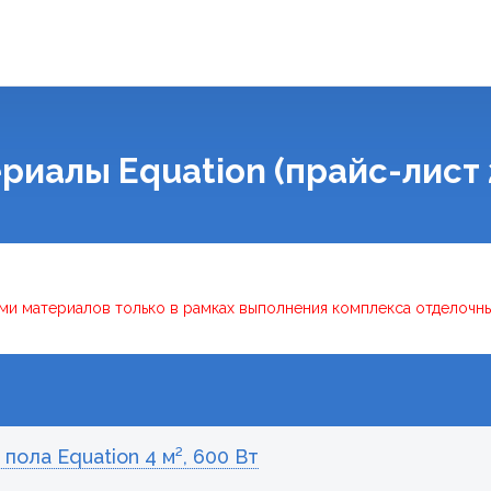
риалы Equation (прайс-лист 
ми материалов только в рамках выполнения комплекса отделочны
пола Equation 4 м², 600 Вт