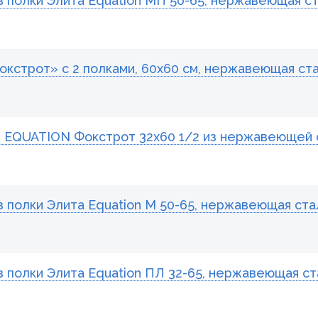
 полки Элита Equation МП 50-65, нержавеющая с
кстрот» с 2 полками, 60х60 см, нержавеющая ст
 EQUATION Фокстрот 32х60 1/2 из нержавеющей 
полки Элита Equation М 50-65, нержавеющая ста
полки Элита Equation ПЛ 32-65, нержавеющая ст