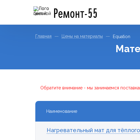
Ремонт-55
Главная
Цены на материалы
Equation
Мате
Обратите внимание - мы занимаемся поставка
Наименование
Нагревательный мат для тёплого 