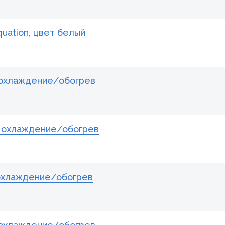
uation, цвет белый
, охлаждение/обогрев
, охлаждение/обогрев
 охлаждение/обогрев