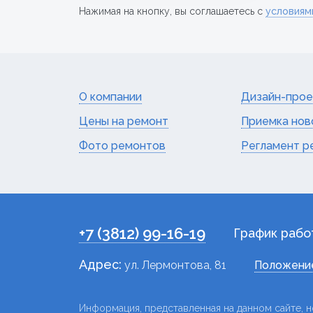
Нажимая на кнопку, вы соглашаетесь с
условиям
О компании
Дизайн-прое
Цены на ремонт
Приемка нов
Фото ремонтов
Регламент р
+7 (3812) 99-16-19
График рабо
Адрес:
ул. Лермонтова, 81
Положение
Информация, представленная на данном сайте, н