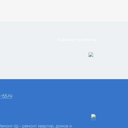
Кабинет клиента
-55.ru
емонт-55 - ремонт квартир, домов и