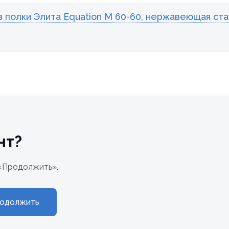
полки Элита Equation М 60-60, нержавеющая ста
нт?
«Продолжить».
одолжить