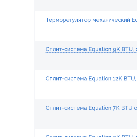
Терморегулятор механический Eq
Сплит-система Equation 9K BTU
Сплит-система Equation 12K BTU
Сплит-система Equation 7К BTU