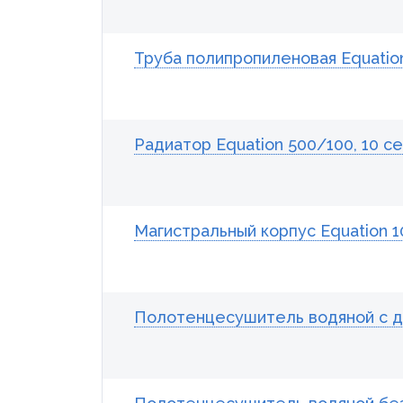
Труба полипропиленовая Equatio
Радиатор Equation 500/100, 10 c
Магистральный корпус Equation 1
Полотенцесушитель водяной с дв