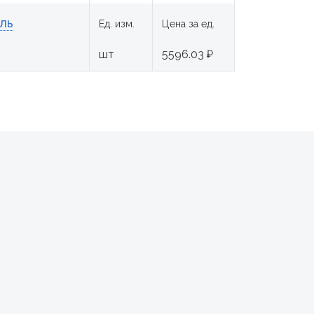
ль
Ед. изм.
Цена за ед.
шт
5596.03 ₽