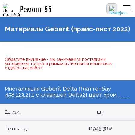
Ремонт-55
Материалы Geberit (прайс-лист 2022)
Обратите внимание - мы занимаемся поставками
материалов только в рамках выполнения комплекса
отделочных работ.
Инсталляция Geberit Delta Платтенбау
458.123.21.1 с клавишей Delta21 цвет хром
шт
Ед. изм.
11945.38 ₽
Цена за ед.