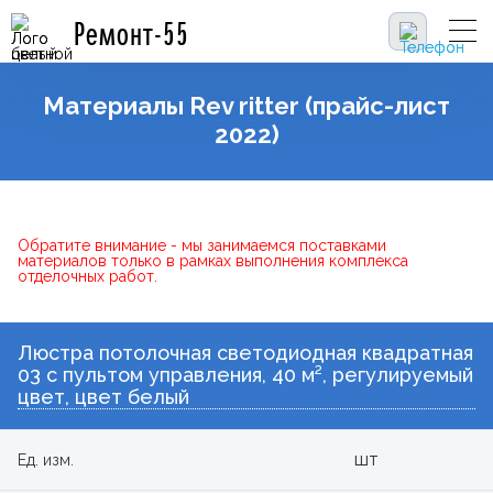
Ремонт-55
Материалы Rev ritter (прайс-лист
2022)
Обратите внимание - мы занимаемся поставками
материалов только в рамках выполнения комплекса
отделочных работ.
Люстра потолочная светодиодная квадратная
03 с пультом управления, 40 м², регулируемый
цвет, цвет белый
шт
Ед. изм.