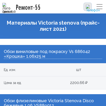
Ремонт-55
Материалы Victoria stenova (прайс-
лист 2021)
Обои виниловые под покраску Vs 686042
«Крошка» 1.06х25 м
шт
Ед. изм.
2200.66 ₽
Цена за ед.
Обои флизелиновые Victoria Stenova Disco
бежевые 1.06 VS889012