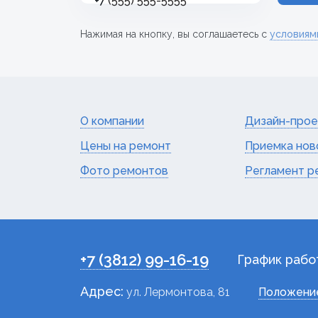
+7
Нажимая на кнопку, вы соглашаетесь с
условиям
О компании
Дизайн-прое
Цены на ремонт
Приемка нов
Фото ремонтов
Регламент р
+7 (3812) 99-16-19
График рабо
Адрес:
ул. Лермонтова, 81
Положение