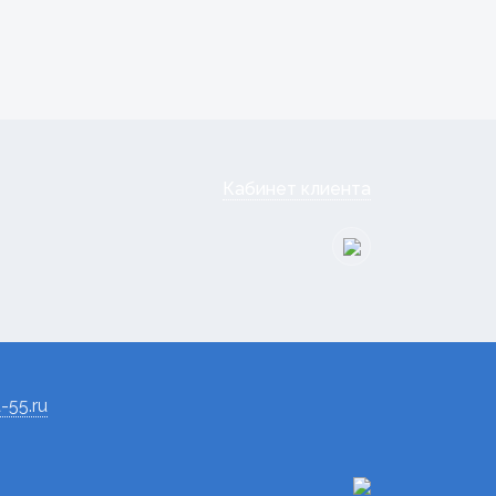
Кабинет клиента
-55.ru