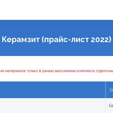
Керамзит (прайс-лист 2022)
ми материалов только в рамках выполнения комплекса отделочны
Ед
Ед