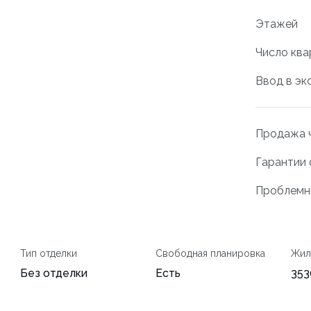
Этажей
Число ква
Ввод в эк
Продажа ч
Гарантии
Проблемн
Тип отделки
Свободная планировка
Жил
Без отделки
Есть
353