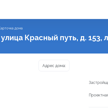
Карточка дома
 улица Красный путь, д. 153, 
Адрес дома:
Застройщ
Проектная