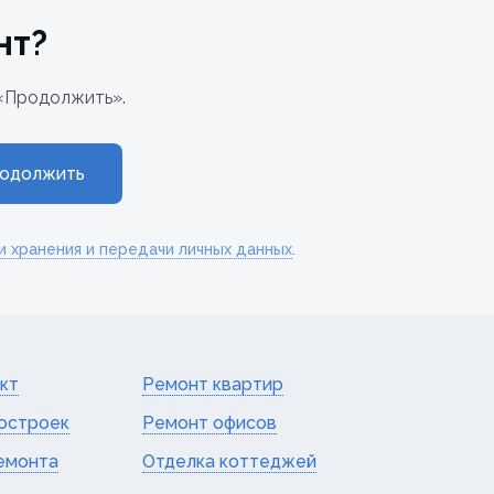
нт?
«Продолжить».
одолжить
и хранения и передачи личных данных
.
кт
Ремонт квартир
остроек
Ремонт офисов
емонта
Отделка коттеджей