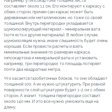
Например, у гипсокартона толщина листа
составляет около 1,1 см. Его монтируют к каркасу с
обеих сторон, причем сам каркас может быть
деревянным или металлическим, но тоже со своей
толщиной. Внутрь перегородки укладывается
шумоизолирующий материал – минеральная вата
(хотя есть и другие материалы). В любом случае,
шумоизоляция нужна, иначе слышимость будет очень
хорошая. Если провести расчеты и взять
минимальные значения по размерам каркаса,
гипсокартона и минеральной ваты и установить,
например, три перегородки, то площадь потеряет
почти два квадратных метра.
Что касается газобетонных блоков, то они обладают
толщиной 100. А их нужно штукатурить. При ровной
поверхности слой штукатурки будет 1-2 см с обеих
сторон. А значит, толщина перегородки составит
около 140 мм. И это все нужно умножить еще на
длину.