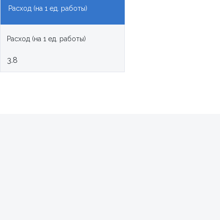
Расход (на 1 ед. работы)
Расход (на 1 ед. работы)
3.8