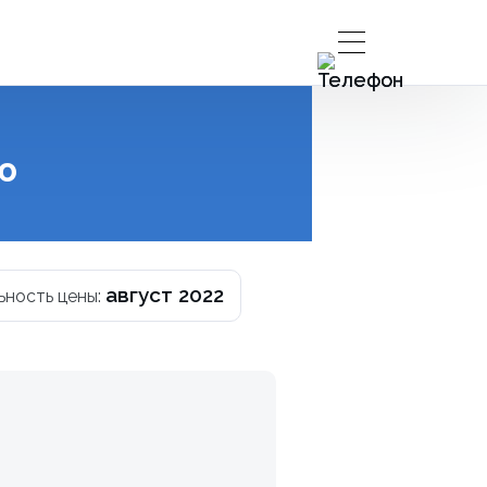
ю
август 2022
ьность цены: