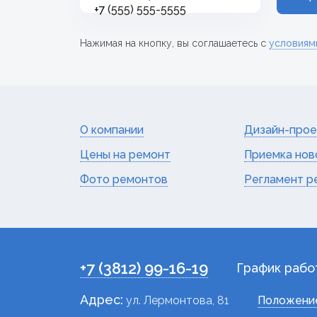
+7
Нажимая на кнопку, вы соглашаетесь с
условиям
О компании
Дизайн-прое
Цены на ремонт
Приемка нов
Фото ремонтов
Регламент р
+7 (3812) 99-16-19
График рабо
Адрес:
ул. Лермонтова, 81
Положение