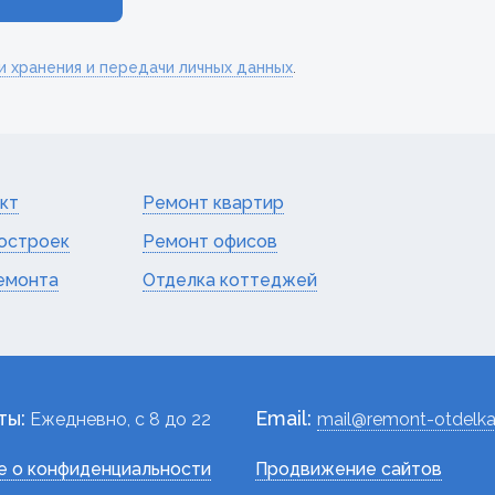
и хранения и передачи личных данных
.
кт
Ремонт квартир
остроек
Ремонт офисов
емонта
Отделка коттеджей
ты:
Email:
Ежедневно, c 8 до 22
mail@remont-otdelka
 о конфиденциальности
Продвижение сайтов