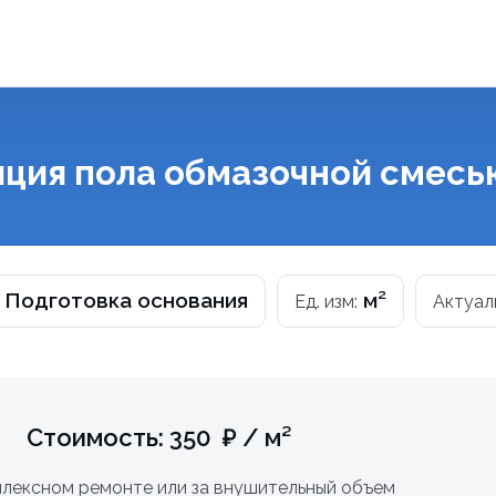
яция пола обмазочной смесь
Подготовка основания
м²
:
Ед. изм:
Актуал
Стоимость: 350 ₽ / м²
лексном ремонте или за внушительный объем