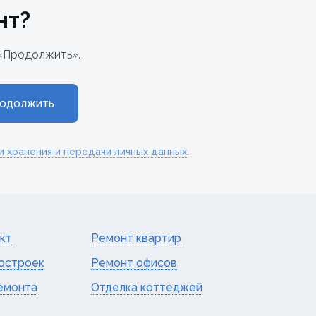
нт?
«Продолжить».
одолжить
и хранения и передачи личных данных
.
кт
Ремонт квартир
остроек
Ремонт офисов
емонта
Отделка коттеджей