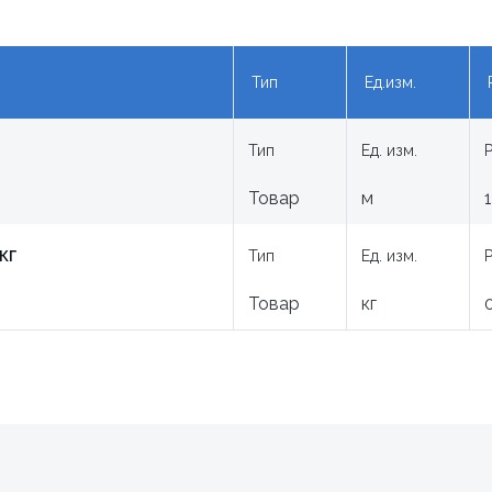
Тип
Ед.изм.
Тип
Ед. изм.
Товар
м
1
кг
Тип
Ед. изм.
Товар
кг