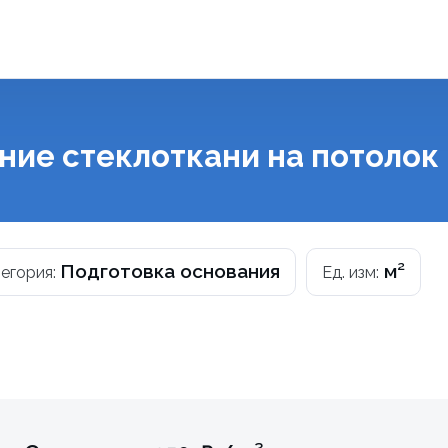
ние стеклоткани на потолок
Подготовка основания
м²
егория:
Ед. изм: