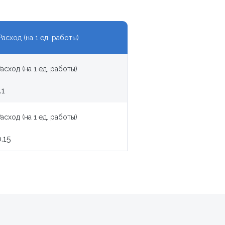
Расход (на 1 ед. работы)
Расход (на 1 ед. работы)
.1
Расход (на 1 ед. работы)
0.15