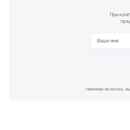
При комп
пре
Ваше имя
Нажимая на кнопку, в