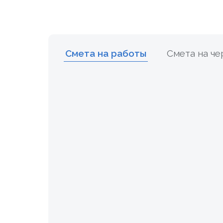
Смета на работы
Смета на ч