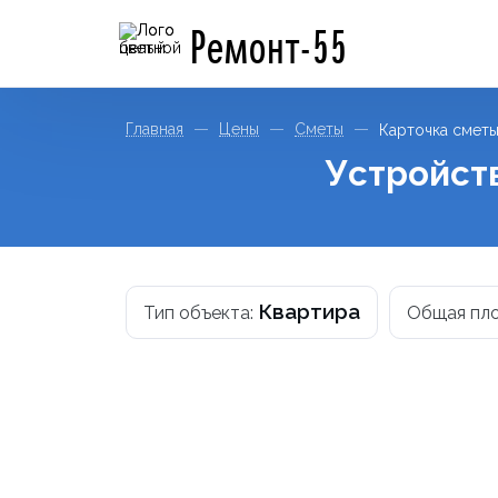
Ремонт-55
Главная
Цены
Сметы
Карточка смет
Устройст
Квартира
Тип объекта:
Общая пл