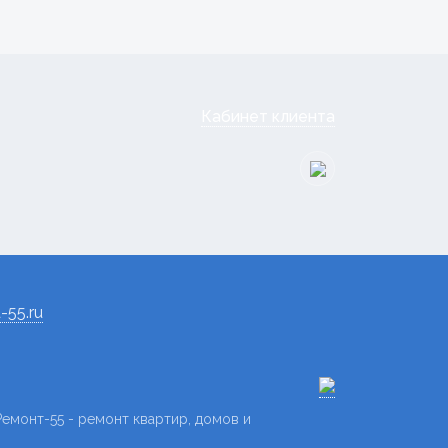
Кабинет клиента
-55.ru
емонт-55 - ремонт квартир, домов и