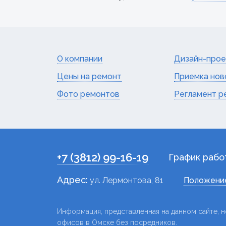
О компании
Дизайн-прое
Цены на ремонт
Приемка нов
Фото ремонтов
Регламент р
+7 (3812) 99-16-19
График рабо
Адрес:
ул. Лермонтова, 81
Положение
Информация, представленная на данном сайте, н
офисов в Омске без посредников.