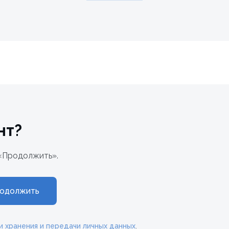
нт?
«Продолжить».
одолжить
и хранения и передачи личных данных
.