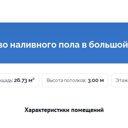
ы
во наливного пола в большой
26.73 м²
3.00 м
ощадь:
Высота потолков:
Этаж
Характеристики помещений